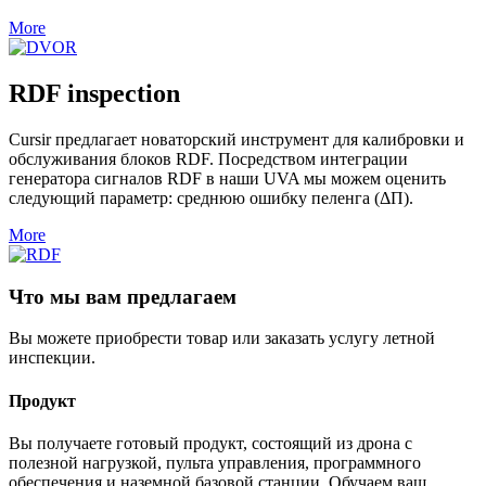
More
RDF inspection
Cursir предлагает новаторский инструмент для калибровки и
обслуживания блоков RDF.
Посредством интеграции
генератора сигналов RDF в наши UVA мы можем оценить
следующий параметр: среднюю ошибку пеленга (ΔП).
More
Что мы вам предлагаем
Вы можете приобрести товар или заказать услугу летной
инспекции.
Продукт
Вы получаете готовый продукт, состоящий из дрона с
полезной нагрузкой, пульта управления, программного
обеспечения и наземной базовой станции. Обучаем ваш