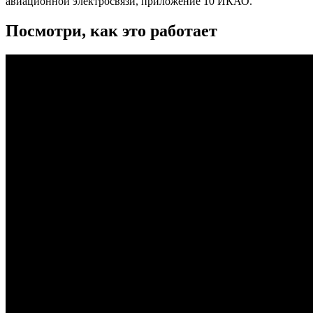
авиационной электросвязи, приложение 10 ИКАО.
Посмотри, как это работает