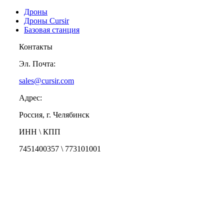
Дроны
Дроны Cursir
Базовая станция
Контакты
Эл. Почта:
sales@cursir.com
Адрес:
Россия, г. Челябинск
ИНН \ КПП
7451400357 \ 773101001