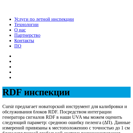
Услуги по летной инспекции
Технологии
О нас
Партнерство
Контакты
ПО
RDF инспекции
Cursir предлагает новаторский инструмент для калибровки и
обслуживания блоков RDF. Посредством интеграции
генератора сигналов RDF в наши UVA мы можем оценить
следующий параметр: среднюю ошибку пеленга (ΔП). Данные
измерений привязаны к местоположению с точностью до 1 см