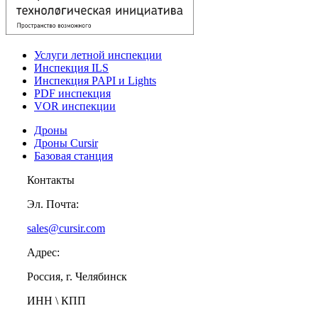
Услуги летной инспекции
Инспекция ILS
Инспекция PAPI и Lights
PDF инспекция
VOR инспекции
Дроны
Дроны Cursir
Базовая станция
Контакты
Эл. Почта:
sales@cursir.com
Адрес:
Россия, г. Челябинск
ИНН \ КПП